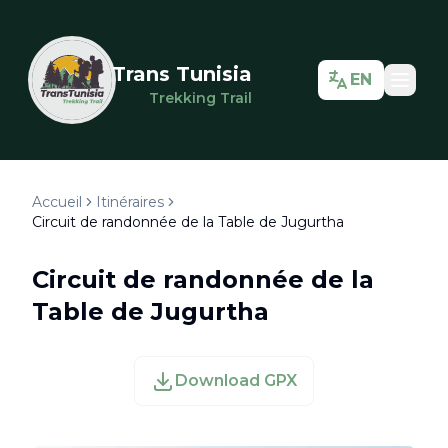
Trans Tunisia
EN
Trekking Trail
Accueil
Itinéraires
Circuit de randonnée de la Table de Jugurtha
Circuit de randonnée de la
Table de Jugurtha
Download GPX