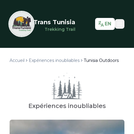
Trans Tunisia
EN
Trekking Trail
Accueil
Expériences inoubliables
Tunisia Outdoors
Expériences inoubliables