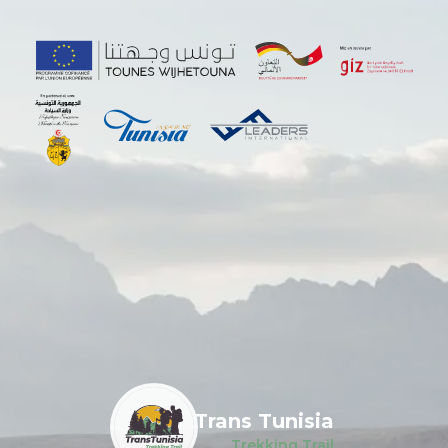
Trans Tunisia
Trekking Trail