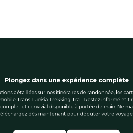
Plongez dans une expérience complète
ions détaillées sur nos itinéraires de randonnée, les carte
mobile Trans Tunisia Trekking Trail. Restez informé et tir
complet et convivial disponible à portée de main. Ne m
téléchargez dès maintenant pour débuter votre voyage 