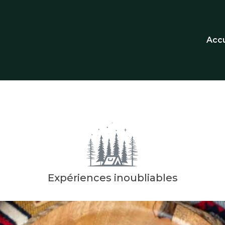
Accu
Expériences inoubliables