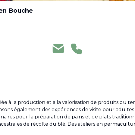
 en Bouche
ée à la production et à la valorisation de produits du terr
posons également des expériences de visite pour adultes e
naires pour la préparation de pains et de plats traditionne
strales de récolte du blé. Des ateliers en permaculture, 