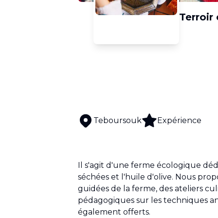
Terroir
Teboursouk
Expérience
Il s'agit d'une ferme écologique dédi
séchées et l'huile d'olive. Nous pro
guidées de la ferme, des ateliers culi
pédagogiques sur les techniques ance
également offerts.