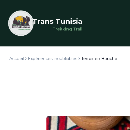
Trans Tunisia
Trekking Trail
Accueil
Expériences inoubliables
Terroir en Bouche