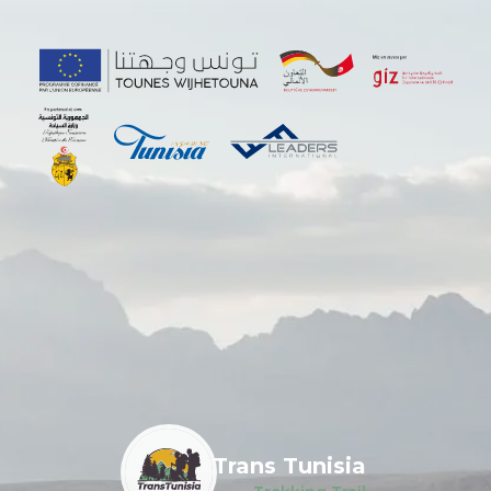
Trans Tunisia