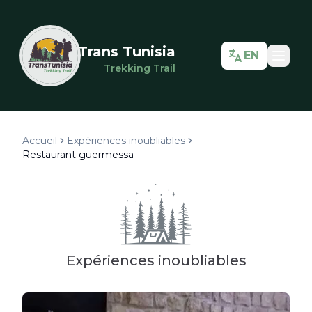
Trans Tunisia
EN
Trekking Trail
Accueil
Expériences inoubliables
Restaurant guermessa
Expériences inoubliables