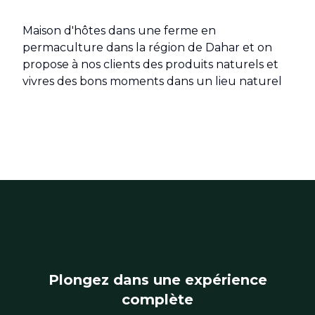
Maison d'hôtes dans une ferme en
permaculture dans la région de Dahar et on
propose à nos clients des produits naturels et
vivres des bons moments dans un lieu naturel
Plongez dans une expérience
complète