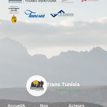
Trans Tunisia
Trekking Trail
Accueil
A
Nos
Acteurs