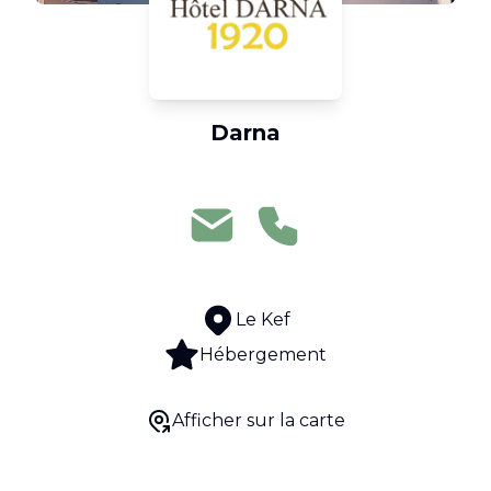
Darna
Le Kef
Hébergement
Afficher sur la carte