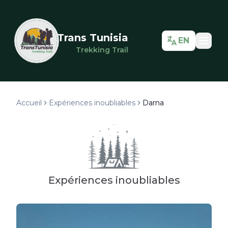
Trans Tunisia
EN
Trekking Trail
Accueil
Expériences inoubliables
Darna
Expériences inoubliables