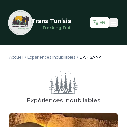
Trans Tunisia
EN
Trekking Trail
Accueil
Expériences inoubliables
DAR SANA
Expériences inoubliables