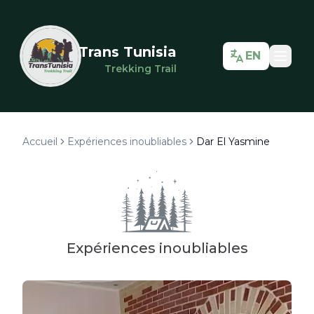
Trans Tunisia
EN
Trekking Trail
Accueil
Expériences inoubliables
Dar El Yasmine
Expériences inoubliables