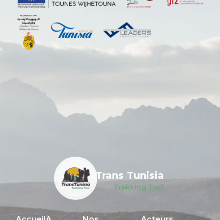
Trans Tunisia
Trekking Trail
Accueil
A
Nos
Acteurs