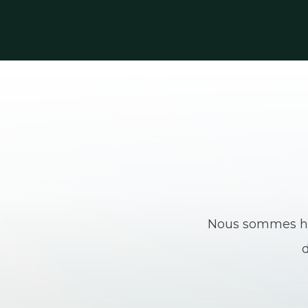
Nous sommes heu
d