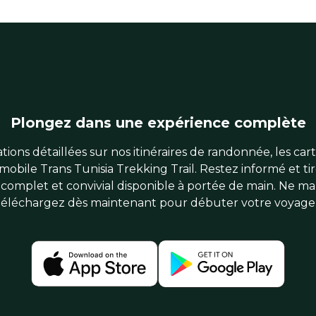
Plongez dans une expérience complète
ions détaillées sur nos itinéraires de randonnée, les carte
mobile Trans Tunisia Trekking Trail. Restez informé et tir
complet et convivial disponible à portée de main. Ne m
téléchargez dès maintenant pour débuter votre voyage 