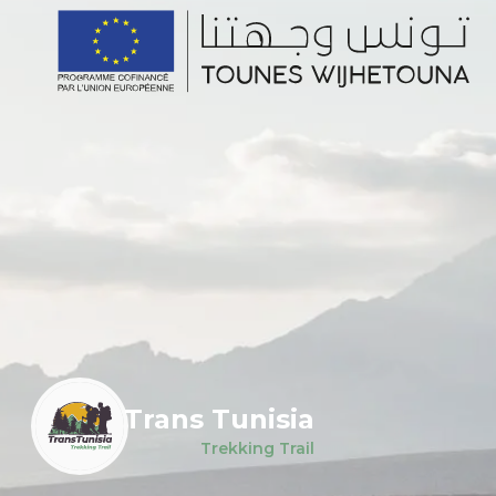
Trans Tunisia
Trekking Trail