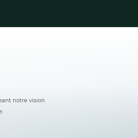
ant notre vision
e.