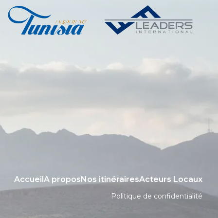
Accueil
A propos
Nos itinéraires
Acteurs Locaux
Politique de confidentialité