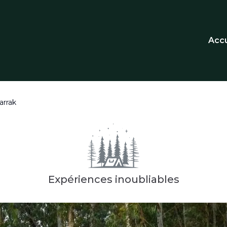
Accu
arrak
Expériences inoubliables