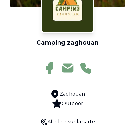
Camping zaghouan
Zaghouan
Outdoor
Afficher sur la carte